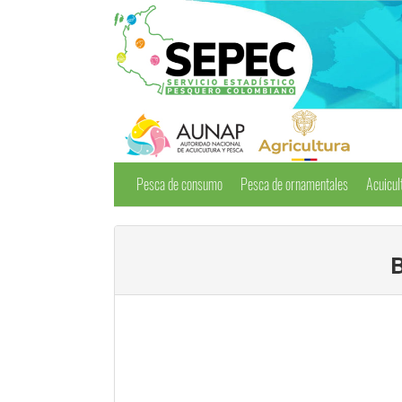
Pesca de consumo
Pesca de ornamentales
Acuicul