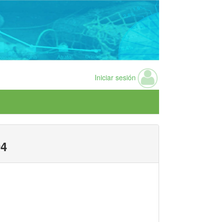
Iniciar sesión
4