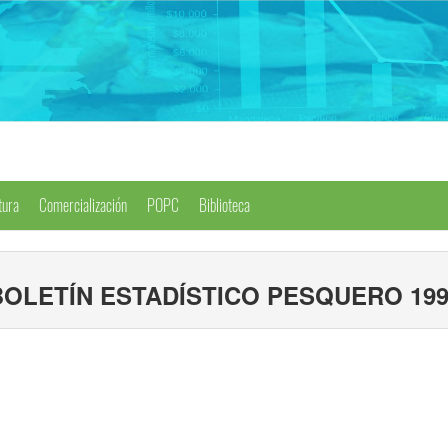
tura
Comercialización
POPC
Biblioteca
BOLETÍN ESTADÍSTICO PESQUERO 199