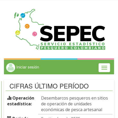
Iniciar sesión
Toggle
navigati
CIFRAS ÚLTIMO PERÍODO
Operación
Desembarcos pesqueros en sitios
estadística:
de operación de unidades
económicas de pesca artesanal