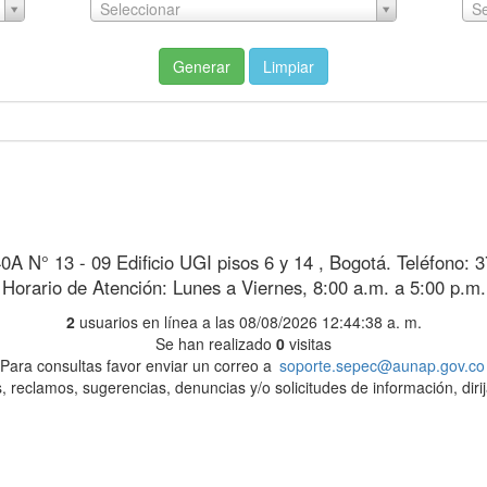
Seleccionar
Se
Generar
Limpiar
40A N° 13 - 09 Edificio UGI pisos 6 y 14 , Bogotá. Teléfono: 
Horario de Atención: Lunes a Viernes, 8:00 a.m. a 5:00 p.m.
2
usuarios en línea a las 08/08/2026 12:44:38 a. m.
Se han realizado
0
visitas
Para consultas favor enviar un correo a
soporte.sepec@aunap.gov.co
, reclamos, sugerencias, denuncias y/o solicitudes de información, diri