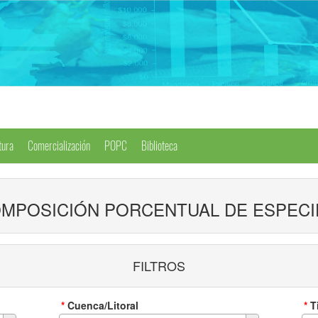
tura
Comercialización
POPC
Biblioteca
MPOSICIÓN PORCENTUAL DE ESPECIE
FILTROS
*
Cuenca/Litoral
*
T