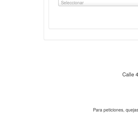
Seleccionar
Ver gráfica
Ver tabla
Calle 
Para peticiones, quejas