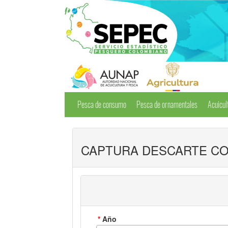
Pesca de consumo
Pesca de ornamentales
Acuicul
CAPTURA DESCARTE CO
*
Año